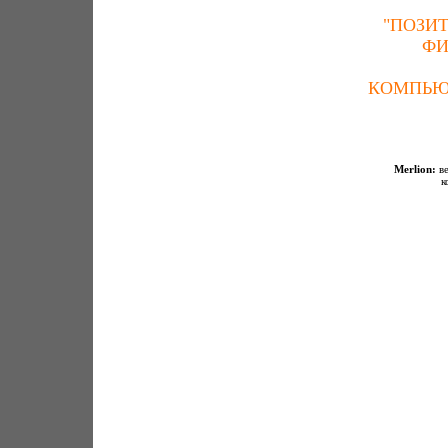
"ПОЗИ
ФИ
КОМПЬЮ
Merlion:
ве
к